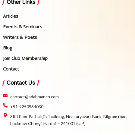
Other Links
Articles
Events & Seminars
Writers & Poets
Blog
Join Club Membership
Contact
Contact Us
contact@adabmanch.com
‪+91-9250934030‬
3Rd floor Pathak ji ki building, Near aryavart Bank, Bilgram road,
Lucknow Chungi, Hardoi, – 241001 (U.P.)