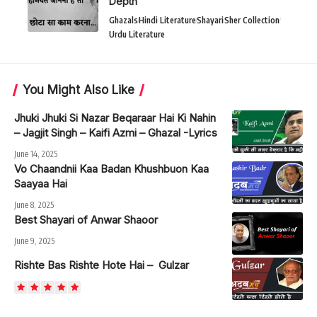
Depth
Ghazals
Hindi Literature
Shayari
Sher Collection
Urdu Literature
You Might Also Like
Jhuki Jhuki Si Nazar Beqaraar Hai Ki Nahin
– Jagjit Singh – Kaifi Azmi – Ghazal -Lyrics
June 14, 2025
Vo Chaandnii Kaa Badan Khushbuon Kaa
Saayaa Hai
June 8, 2025
Best Shayari of Anwar Shaoor
June 9, 2025
Rishte Bas Rishte Hote Hai – Gulzar