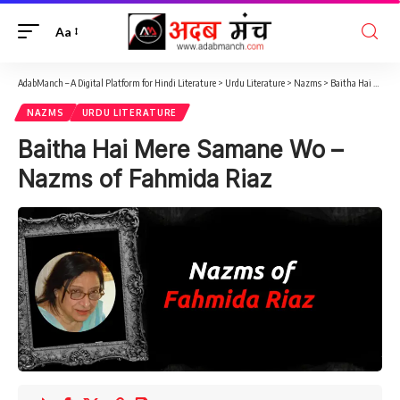
Aa
AdabManch – A Digital Platform for Hindi Literature
>
Urdu Literature
>
Nazms
>
Baitha Hai Mere Samane Wo – Nazms of Fahmida Riaz
NAZMS
URDU LITERATURE
Baitha Hai Mere Samane Wo –
Nazms of Fahmida Riaz