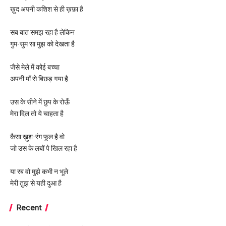
ख़ुद अपनी कशिश से ही ख़फ़ा है
सब बात समझ रहा है लेकिन
गुम-सुम सा मुझ को देखता है
जैसे मेले में कोई बच्चा
अपनी माँ से बिछड़ गया है
उस के सीने में छुप के रोऊँ
मेरा दिल तो ये चाहता है
कैसा ख़ुश-रंग फूल है वो
जो उस के लबों पे खिल रहा है
या रब वो मुझे कभी न भूले
मेरी तुझ से यही दुआ है
Recent