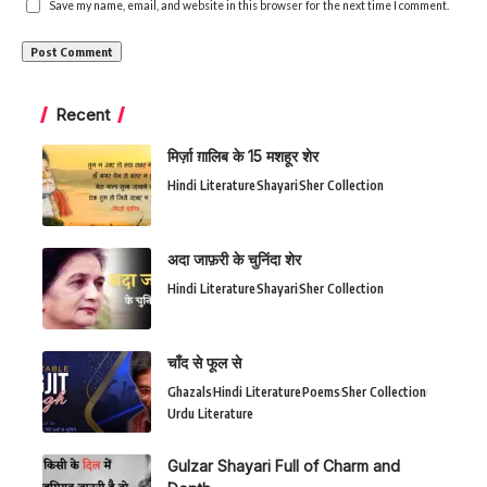
Save my name, email, and website in this browser for the next time I comment.
Recent
मिर्ज़ा ग़ालिब के 15 मशहूर शेर
Hindi Literature
Shayari
Sher Collection
अदा जाफ़री के चुनिंदा शेर
Hindi Literature
Shayari
Sher Collection
चाँद से फूल से
Ghazals
Hindi Literature
Poems
Sher Collection
Urdu Literature
Gulzar Shayari Full of Charm and