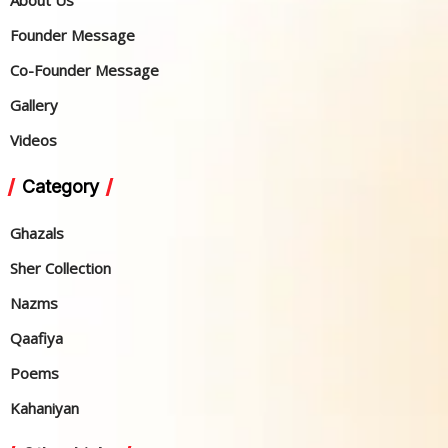
About Us
Founder Message
Co-Founder Message
Gallery
Videos
Category
Ghazals
Sher Collection
Nazms
Qaafiya
Poems
Kahaniyan