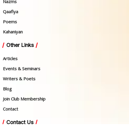
Nazms
Qaafiya
Poems
Kahaniyan
Other Links
Articles
Events & Seminars
Writers & Poets
Blog
Join Club Membership
Contact
Contact Us