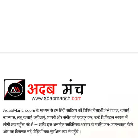
g
a
t
i
o
n
AdabManch.com के माध्यम से हम हिंदी साहित्य की विविध विधाओं जैसे ग़ज़ल, कथाएं,
उपन्यास, लघु कथाएं, कविताएं, शायरी और संगीत को एकत्र कर, उन्हें डिजिटल स्वरूप में
लोगों तक पहुँचा रहे हैं — ताकि इस अनमोल साहित्यिक धरोहर के प्रति जन-जागरूकता फैले
और यह विरासत नई पीढ़ियों तक सुरक्षित रूप से पहुँचे।